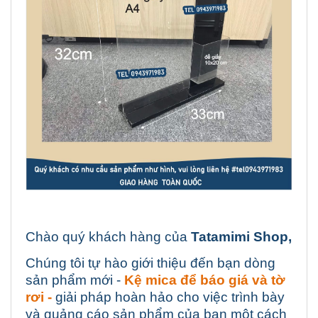
Chào quý khách hàng của
Tatamimi Shop,
Chúng tôi tự hào giới thiệu đến bạn dòng
sản phẩm mới -
Kệ mica để báo giá và tờ
rơi -
giải pháp hoàn hảo cho việc trình bày
và quảng cáo sản phẩm của bạn một cách