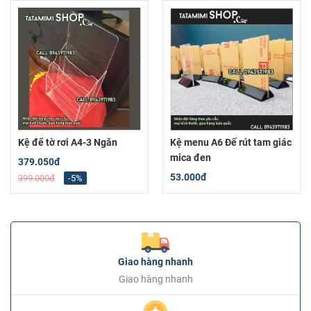
Kệ để tờ rơi A4-3 Ngăn
Kệ menu A6 Đế rút tam giác
mica đen
379.050đ
53.000đ
399.000đ
-5%
Giao hàng nhanh
Giao hàng nhanh