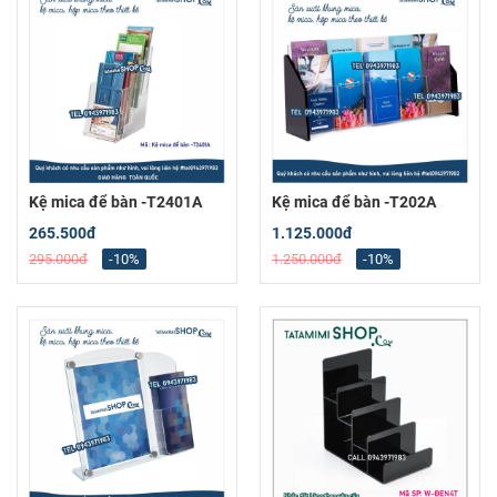
Kệ mica để bàn -T2401A
Kệ mica để bàn -T202A
265.500đ
1.125.000đ
295.000đ
-10%
1.250.000đ
-10%