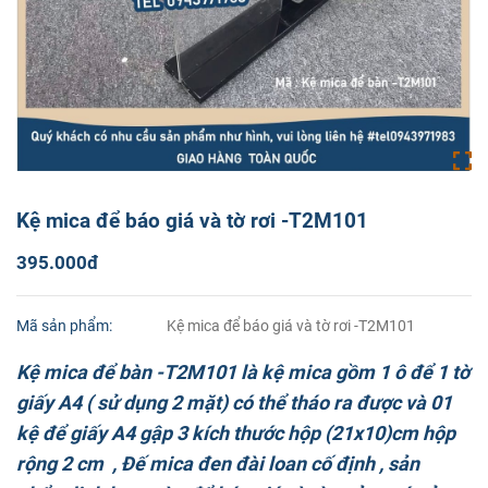
Kệ mica để báo giá và tờ rơi -T2M101
395.000đ
Mã sản phẩm:
Kệ mica để báo giá và tờ rơi -T2M101
Kệ mica để bàn -T2M101 là kệ mica gồm 1 ô để 1 tờ
giấy A4 ( sử dụng 2 mặt) có thể tháo ra được và 01
kệ để giấy A4 gập 3 kích thước hộp (21x10)cm hộp
rộng 2 cm , Đế mica đen đài loan cố định , sản