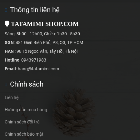
Thông tin liên hệ
TATAMIMI SHOP.COM
Sáng: 8h00 - 12h00, Chiều: 1h30 - 5h30
SGN
: 481 Điện Biên Phủ, P3, Q3, TP HCM
HAN
: 98 Tô Ngọc Vân, Tây Hồ ,Hà Nội
Hotline
: 0943971983
Email
: hang@tatamimi.com
Chính sách
Liên hệ
Hướng dẫn mua hàng
Chính sách đổi trả
Chính sách bảo mật