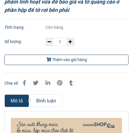
phẩm linh hoạt vừa để báo giá và tờ quảng cáo ở
phần hộp để tờ rơi bên phải
Tình trạng:
Còn hàng
Số lượng:
Thêm vào giỏ hàng
Chia sẻ:
Mô tả
Bình luận