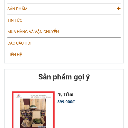
SẢN PHẨM
TIN TỨC
MUA HÀNG VÀ VẬN CHUYỂN
CÁC CÂU HỎI
LIÊN HỆ
Sản phẩm gợi ý
Nụ Trầm
399.000đ