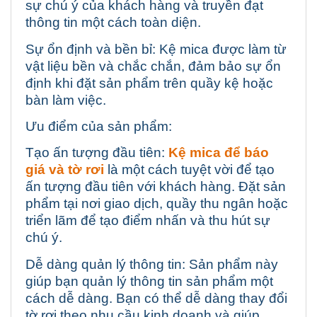
sự chú ý của khách hàng và truyền đạt
thông tin một cách toàn diện.
Sự ổn định và bền bỉ: Kệ mica được làm từ
vật liệu bền và chắc chắn, đảm bảo sự ổn
định khi đặt sản phẩm trên quầy kệ hoặc
bàn làm việc.
Ưu điểm của sản phẩm:
Tạo ấn tượng đầu tiên:
Kệ mica để báo
giá và tờ rơi
là một cách tuyệt vời để tạo
ấn tượng đầu tiên với khách hàng. Đặt sản
phẩm tại nơi giao dịch, quầy thu ngân hoặc
triển lãm để tạo điểm nhấn và thu hút sự
chú ý.
Dễ dàng quản lý thông tin: Sản phẩm này
giúp bạn quản lý thông tin sản phẩm một
cách dễ dàng. Bạn có thể dễ dàng thay đổi
tờ rơi theo nhu cầu kinh doanh và giúp