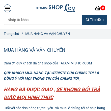
0
Tìm kiếm
Trang chủ
/
MUA HÀNG VÀ VẬN CHUYỂN
MUA HÀNG VÀ VẬN CHUYỂN
Cảm ơn quý khách đã ghé shop của TATAMIMISHOP.COM
QUÝ KHÁCH MUA HÀNG TẠI WEBISTE CỦA CHÚNG TÔI LÀ
ĐỒNG Ý VỚI MỌI THÔNG TIN CỦA CHÚNG TÔI ,
HÀNG ĐÃ ĐƯỢC GIAO ,
SẼ KHÔNG ĐỔI TRẢ
DƯỚI MỌI HÌNH THỨC
-Đối với các đơn hàng trực tuyến , và mua lẻ chúng tôi sẽ ship hàng