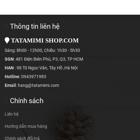
Thông tin liên hệ
TATAMIMI SHOP.COM
Sáng: 8h00 - 12h00, Chiều: 1h30 - 5h30
SGN
: 481 Điện Biên Phủ, P3, Q3, TP HCM
HAN
: 98 Tô Ngọc Vân, Tây Hồ ,Hà Nội
Hotline
: 0943971983
Email
: hang@tatamimi.com
Chính sách
Liên hệ
Hướng dẫn mua hàng
Chính sách đổi trả