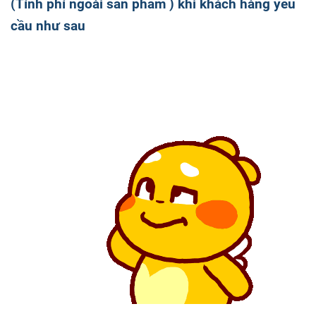
(Tính phí ngoài sản phẩm ) khi khách hàng yêu
cầu như sau