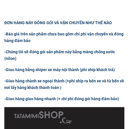
ĐƠN HÀNG NÀY ĐÓNG GÓI VÀ VẬN CHUYỂN NHƯ THẾ NÀO
-Báo giá trên sản phẩm chưa bao gồm chi phí vận chuyển và đóng
hàng đảm bảo
-Chúng tôi sẽ đóng gói sản phẩm này bằng màng chống xước
(nilon)
-Giao hàng bằng shiper xe máy nội thành
(phí ship khách trả)
-Giao hàng chành xe ngoại thành
(
+phí ship ra bến xe và từ bến về
nơi lấy hàng khách thành toán )
-Giao hàng giao hàng nhanh
(+ chi phí đóng gói hàng đảm bảo)