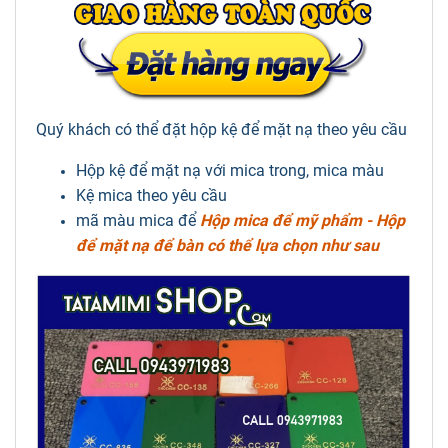
Quý khách có thể đặt hộp kệ để mặt nạ theo yêu cầu
Hộp kệ để mặt nạ với mica trong, mica màu
Kệ mica theo yêu cầu
mã màu mica để
Hộp mica để mỹ phẩm - Hộp
để mặt nạ để bàn có thể lựa chọn như sau