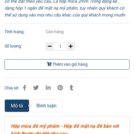
có thể đặt theo yêu cầu, Là hộp mica 2mm Trong dạng kệ ,
dạng hộp 1 ngăn để mặt nạ mỹ phẩm, tuy nhiên quý khách có
thể sử dụng vào mọi nhu cầu khác của quý khách mong muốn
Tình trạng:
Còn hàng
Số lượng:
Thêm vào giỏ hàng
Chia sẻ:
Mô tả
Bình luận
Hộp mica để mỹ phẩm - Hộp để mặt nạ để bàn với
kích thước chi tiết như sau