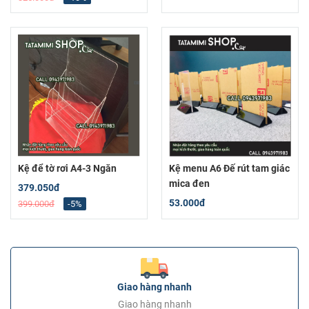
Kệ để tờ rơi A4-3 Ngăn
Kệ menu A6 Đế rút tam giác
mica đen
379.050đ
53.000đ
399.000đ
-5%
Giao hàng nhanh
Giao hàng nhanh