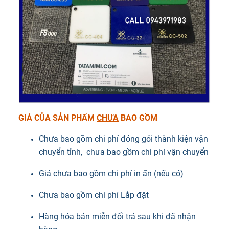
GIÁ CỦA SẢN PHẨM
CHƯA
BAO GỒM
Chưa bao gồm chi phí đóng gói thành kiện vận
chuyển tỉnh, chưa bao gồm chi phí vận chuyển
Giá chưa bao gồm chi phí in ấn (nếu có)
Chưa bao gồm chi phí Lắp đặt
Hàng hóa bán miễn đổi trả sau khi đã nhận