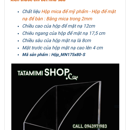
Chất liệu
Hộp mica để mỹ phẩm - Hộp để mặt
nạ để bàn : Bằng mica trong 2mm
Chiều cao của hộp để mặt nạ 12cm
Chiêu ngang của hộp để mặt nạ 17,5 cm
Chiều sâu của hộp mặt nạ là 8cm
Mặt trước của hộp mặt nạ cao lên 4 cm
Mã sản phẩm : Hộp_MN175x80-S