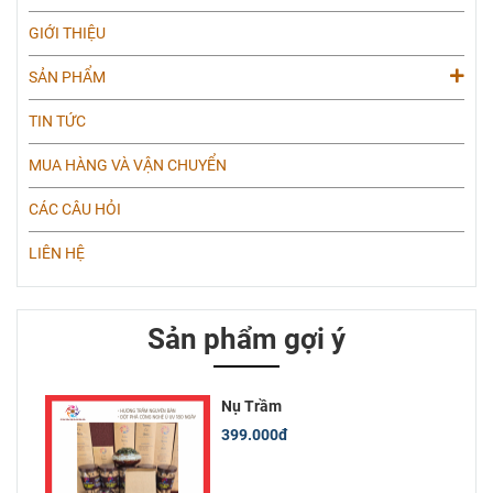
GIỚI THIỆU
SẢN PHẨM
TIN TỨC
MUA HÀNG VÀ VẬN CHUYỂN
CÁC CÂU HỎI
LIÊN HỆ
Sản phẩm gợi ý
Nụ Trầm
399.000đ