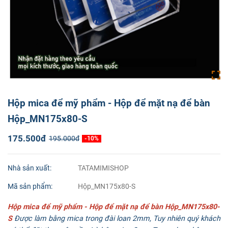
Hộp mica để mỹ phẩm - Hộp để mặt nạ để bàn
Hộp_MN175x80-S
175.500đ
195.000đ
-10%
Nhà sản xuất:
TATAMIMISHOP
Mã sản phẩm:
Hộp_MN175x80-S
Hộp mica để mỹ phẩm - Hộp để mặt nạ để bàn Hộp_MN175x80-
S
Được làm bằng mica trong đài loan 2mm, Tuy nhiên quý khách