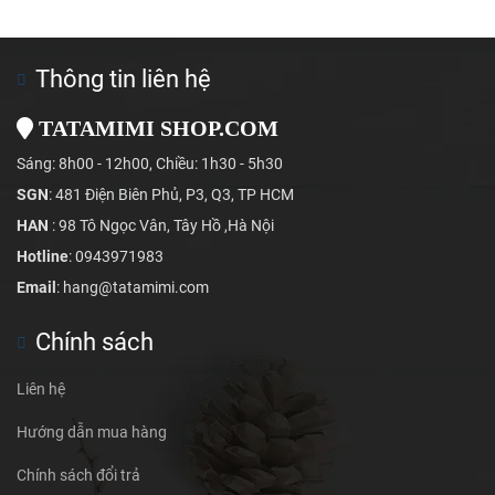
Thông tin liên hệ
TATAMIMI SHOP.COM
Sáng: 8h00 - 12h00, Chiều: 1h30 - 5h30
SGN
: 481 Điện Biên Phủ, P3, Q3, TP HCM
HAN
: 98 Tô Ngọc Vân, Tây Hồ ,Hà Nội
Hotline
: 0943971983
Email
: hang@tatamimi.com
Chính sách
Liên hệ
Hướng dẫn mua hàng
Chính sách đổi trả