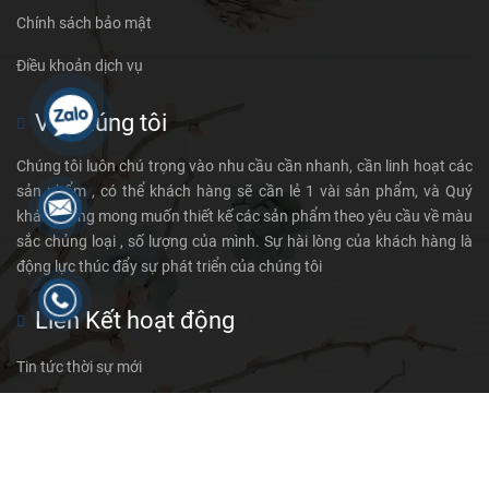
Chính sách bảo mật
Điều khoản dịch vụ
Về chúng tôi
Chúng tôi luôn chú trọng vào nhu cầu cần nhanh, cần linh hoạt các
sản phẩm , có thể khách hàng sẽ cần lẻ 1 vài sản phẩm, và Quý
khách cũng mong muốn thiết kế các sản phẩm theo yêu cầu về màu
sắc chủng loại , số lượng của mình. Sự hài lòng của khách hàng là
động lực thúc đẩy sự phát triển của chúng tôi
Liên Kết hoạt động
Tin tức thời sự mới
Vật Tư mica
Tin tức sự kiện