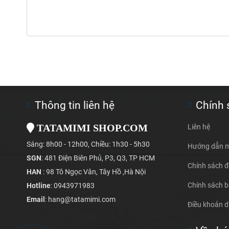
Thông tin liên hệ
Chính 
TATAMIMI SHOP.COM
Liên hệ
Sáng: 8h00 - 12h00, Chiều: 1h30 - 5h30
Hướng dẫn 
SGN
: 481 Điện Biên Phủ, P3, Q3, TP HCM
Chính sách đổ
HAN
: 98 Tô Ngọc Vân, Tây Hồ ,Hà Nội
Chính sách 
Hotline
: 0943971983
Email
: hang@tatamimi.com
Điều khoản d