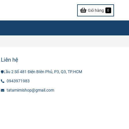
Giỏ hàng
0
Liên hệ
Lầu 2 Số 481 Điện BIên Phủ, P3, Q3, TP.HCM
0943971983
tatamimishop@gmail.com