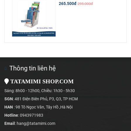
265.500đ
295.000đ
Thông tin liên hệ
TATAMIMI SHOP.COM
Sáng: 8h00 - 12h00, Chiều: 1h30 - 5h30
SGN
: 481 Điện Biên Phủ, P3, Q3, TP HCM
HAN
: 98 Tô Ngọc Vân, Tây Hồ ,Hà Nội
Hotline
: 0943971983
Email
: hang@tatamimi.com