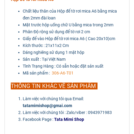
Chất liệu thân của Hộp để tờ rơi mica A6 bằng mica
đen 2mm đài loan
Mặt trước hộp uống chữ U bằng mica trong 2mm
Phân Độ rộng sử dụng để tờ rơi 2 cm
Giấy để vào Hộp để tờ rơi mica A6 ( Cao 20x10)cm
Kích thước : 21x11x2 Cm
Dáng nghiêng sử dụng 1 mặt hộp
Sản xuất : Tại Việt Nam
Tình Trạng Hàng : Có sẵn hoặc đặt sản xuất
Mã sản phẩm :
306-A6-T01
THÔNG TIN KHÁC VỀ SẢN PHẨM
Làm việc với chúng tôi qua Email:
tatamimishop@gmai.com
Làm việc với chúng tôi : Zalo/viber : 0943971983
Facebook Page :
Tata Mimi Shop