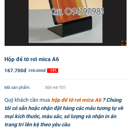
Hộp để tờ rơi mica A6
167.700đ
195.000đ
-14%
Mã sản phẩm:
306-A6-T01
Quý khách cần mua
hộp để tờ rơi mica A6
? Chúng
tôi có sẵn hoặc nhận đặt hàng các mẫu tương tự về
mọi kich thước, màu sắc, số lượng và nhận in ấn
trang trí lên kệ theo yêu cầu