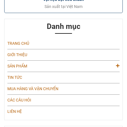
Sản xuất tại Việt Nam
Danh mục
TRANG CHỦ
GIỚI THIỆU
SẢN PHẨM
TIN TỨC
MUA HÀNG VÀ VẬN CHUYỂN
CÁC CÂU HỎI
LIÊN HỆ