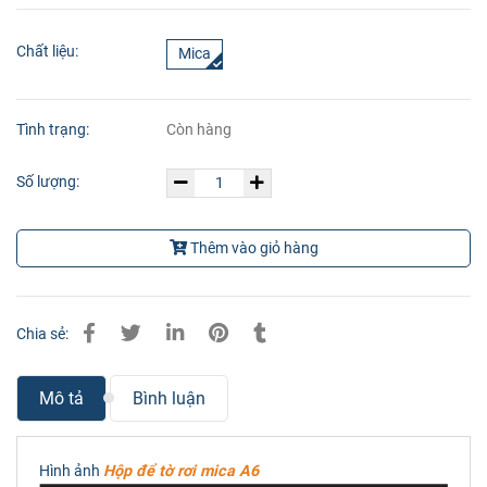
Chất liệu:
Mica
Tình trạng:
Còn hàng
Số lượng:
Thêm vào giỏ hàng
Chia sẻ:
Mô tả
Bình luận
Hình ảnh
Hộp để tờ rơi mica A6