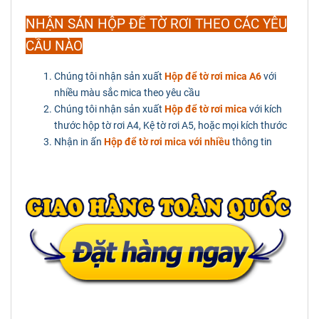
NHẬN SẢN HỘP ĐỂ TỜ RƠI THEO CÁC YÊU
CẦU NÀO
Chúng tôi nhận sản xuất
Hộp để tờ rơi mica A6
với
nhiều màu sắc mica theo yêu cầu
Chúng tôi nhận sản xuất
Hộp để tờ rơi mica
với kích
thước hộp tờ rơi A4, Kệ tờ rơi A5, hoặc mọi kích thước
Nhận in ấn
Hộp để tờ rơi mica với nhiều
thông tin