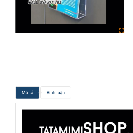
Mô tả
Bình luận