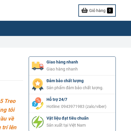
Giỏ hàng
0
Giao hàng nhanh
Giao hàng nhanh
Đảm bảo chất lượng
Sản phẩm đảm bảo chất lượng.
Hỗ trợ 24/7
5 Treo
Hotline: 0943971983 (zalo/viber)
ng tôi
cầu về
Vật liệu đạt tiêu chuẩn
Sản xuất tại Việt Nam
trí lên