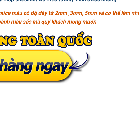
ng , mica màu có độ dày từ 2mm ,3mm, 5mm và có thể làm n
 thành màu sắc mà quý khách mong muốn