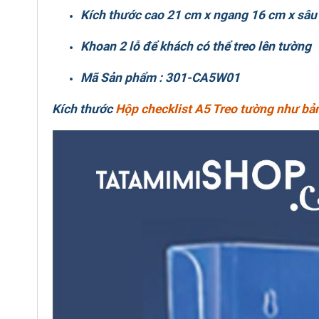
Kích thước cao 21 cm x ngang 16 cm x sâu
Khoan 2 lỗ để khách có thể treo lên tường
Mã Sản phẩm :
301-CA5W01
Kích thước
Hộp checklist A5 Treo tường như bả