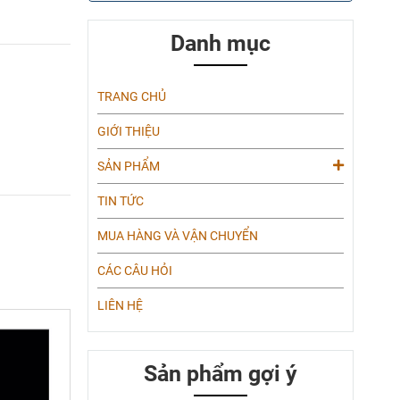
Danh mục
TRANG CHỦ
GIỚI THIỆU
SẢN PHẨM
TIN TỨC
MUA HÀNG VÀ VẬN CHUYỂN
CÁC CÂU HỎI
LIÊN HỆ
Sản phẩm gợi ý