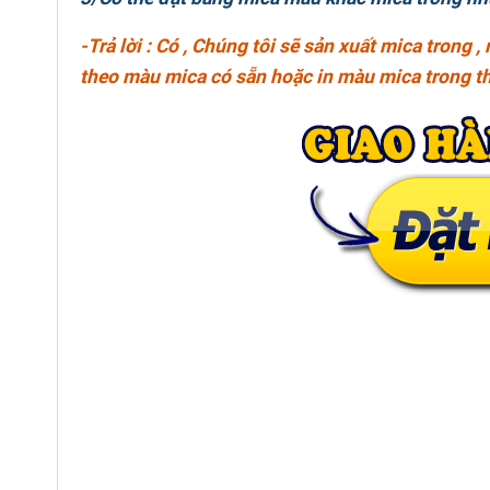
-Trả lời : Có , Chúng tôi sẽ sản xuất mica tro
theo màu mica có sẵn hoặc in màu mica trong