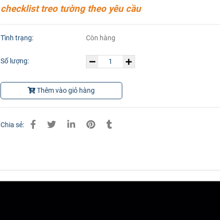
checklist treo tường theo yêu cầu
Tình trạng:
Còn hàng
Số lượng:
Thêm vào giỏ hàng
Chia sẻ: