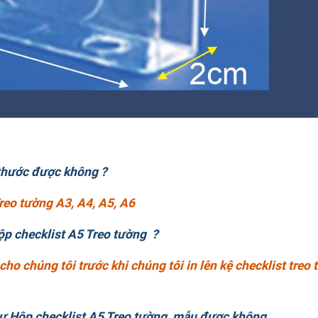
 thước được không ?
Treo tường A3, A4, A5, A6
 Hộp checklist A5 Treo tường ?
 cho chúng tôi trước khi chúng tôi in lên kệ checklist treo
hư Hộp checklist A5 Treo tường mẫu được không