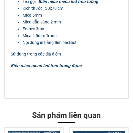
Tên gọi :
Biển mica menu led treo tường
Kích thước : 30x70 cm
Mica 5mm
Mica dẫn sáng 2 mm
Fomex 3mm
Mica 2,5mm Trong
Nội dung in bằng flim backlist
Sử dụng trong các địa điểm
Biển mica menu led treo tường được
Sản phẩm liên quan