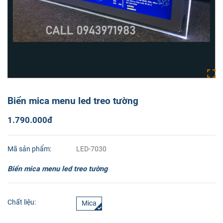
Biển mica menu led treo tường
1.790.000đ
Mã sản phẩm:
LED-7030
Biển mica menu led treo tường
Chất liệu:
Mica