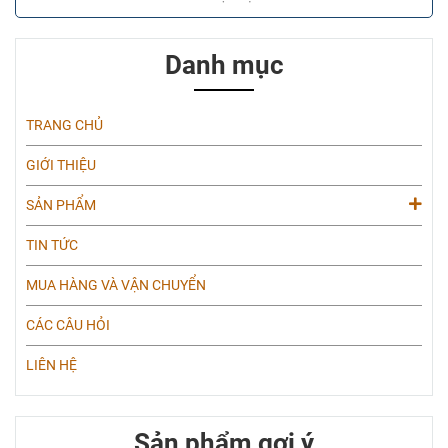
Danh mục
TRANG CHỦ
GIỚI THIỆU
SẢN PHẨM
TIN TỨC
MUA HÀNG VÀ VẬN CHUYỂN
CÁC CÂU HỎI
LIÊN HỆ
Sản phẩm gợi ý