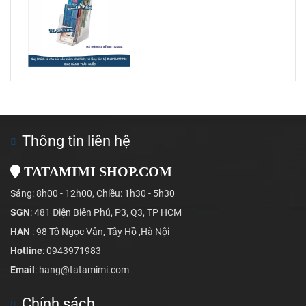
Thông tin liên hệ
TATAMIMI SHOP.COM
Sáng: 8h00 - 12h00, Chiều: 1h30 - 5h30
SGN
: 481 Điện Biên Phủ, P3, Q3, TP HCM
HAN
: 98 Tô Ngọc Vân, Tây Hồ ,Hà Nội
Hotline
: 0943971983
Email
: hang@tatamimi.com
Chính sách