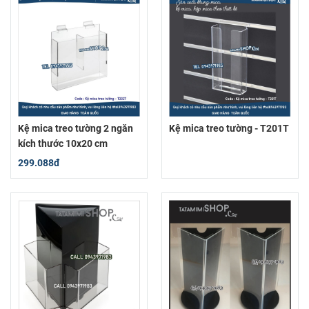
Kệ mica treo tường 2 ngăn
Kệ mica treo tường - T201T
kích thước 10x20 cm
299.088đ