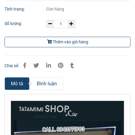
Tình trạng:
Còn hàng
Số lượng:
Thêm vào giỏ hàng
Chia sẻ:
Mô tả
Bình luận